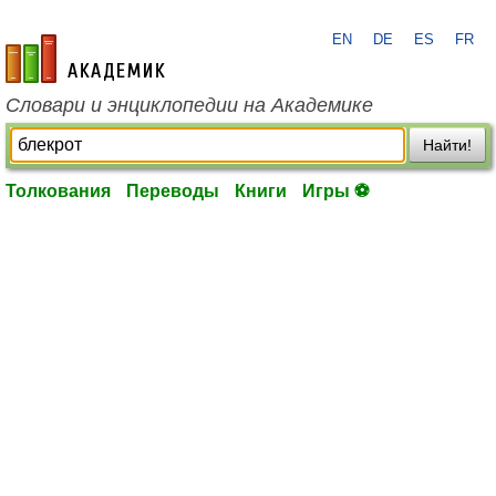
EN
DE
ES
FR
academic.ru
Словари и энциклопедии на Академике
Найти!
Толкования
Переводы
Книги
Игры ⚽